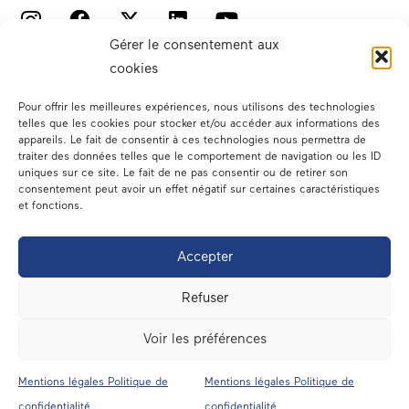
Gérer le consentement aux
cookies
Pour offrir les meilleures expériences, nous utilisons des technologies
telles que les cookies pour stocker et/ou accéder aux informations des
appareils. Le fait de consentir à ces technologies nous permettra de
traiter des données telles que le comportement de navigation ou les ID
Votre député
uniques sur ce site. Le fait de ne pas consentir ou de retirer son
consentement peut avoir un effet négatif sur certaines caractéristiques
Actualités
et fonctions.
Dans les médias
Accepter
En circonscription
Refuser
A l’assemblée
Voir les préférences
Contact
Mentions légales Politique de
Mentions légales Politique de
confidentialité
confidentialité
Mentions légales