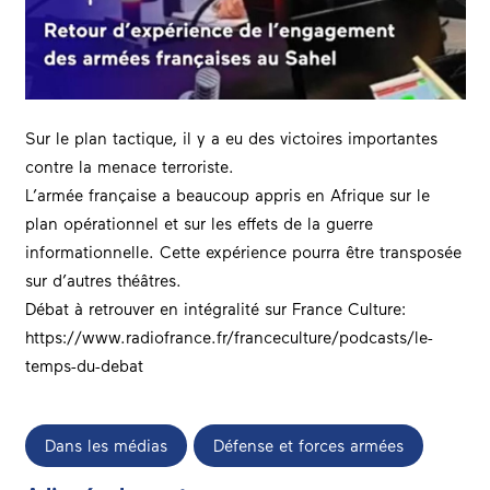
S
ur le plan tactique, il y a eu des victoires importantes
contre la menace terroriste.
L’armée française a beaucoup appris en Afrique sur le
plan opérationnel et sur les effets de la guerre
informationnelle. Cette expérience pourra être transposée
sur d’autres théâtres.
D
ébat à retrouver en intégralité sur
France Cultur
e:
https://www.radiofrance.fr/franceculture/podcasts/le-
temps-du-debat
Dans les médias
Défense et forces armées