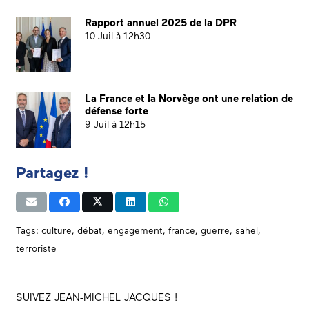
Rapport annuel 2025 de la DPR
10 Juil à 12h30
La France et la Norvège ont une relation de
défense forte
9 Juil à 12h15
Partagez !
Tags:
culture
,
débat
,
engagement
,
france
,
guerre
,
sahel
,
terroriste
SUIVEZ JEAN-MICHEL JACQUES !