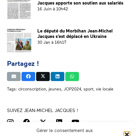
Jacques apporte son soutien aux salariés
16 Juin à 10h42
Le député du Morbihan Jean-Michel
Jacques s’est déplacé en Ukraine
30 Jan à 16h17
Partagez !
Tags:
circonscription
,
jeunes
,
JOP2024
,
sport
,
vie locale
SUIVEZ JEAN-MICHEL JACQUES !
Gérer le consentement aux