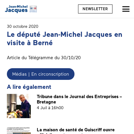
NEWSLETTER
30 octobre 2020
Le député Jean-Michel Jacques en
visite à Berné
Article du Télégramme du 30/10/20
Médias | En circonscription
A lire également
Tribune dans le Journal des Entreprises –
Bretagne
4 Juil à 16h00
La maison de santé de Guiscriff ouvre