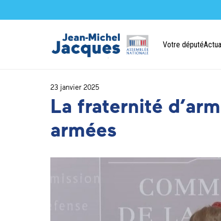
Votre député
Actua
23 janvier 2025
La fraternité d’ar
armées