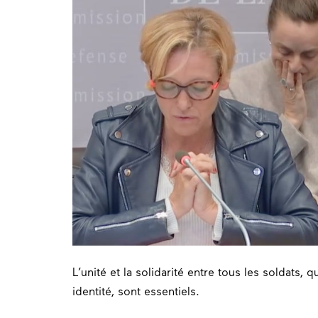
L’
unité
et la
solidarité
entre tous les
soldats
, q
identité, sont essentiels.