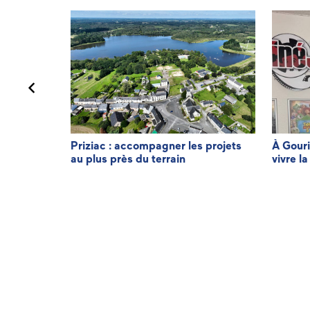
minique LE
Priziac : accompagner les projets
À Gouri
au plus près du terrain
vivre la