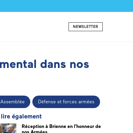
NEWSLETTER
amental dans nos
Assemblée
Défense et forces armées
 lire également
Réception à Brienne en l’honneur de
nos Armées