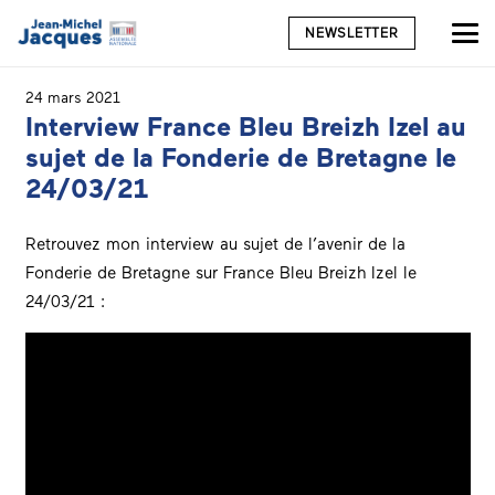
NEWSLETTER
24 mars 2021
Interview France Bleu Breizh Izel au
sujet de la Fonderie de Bretagne le
24/03/21
Retrouvez mon interview au sujet de l’avenir de la
Fonderie de Bretagne sur France Bleu Breizh Izel le
24/03/21 :