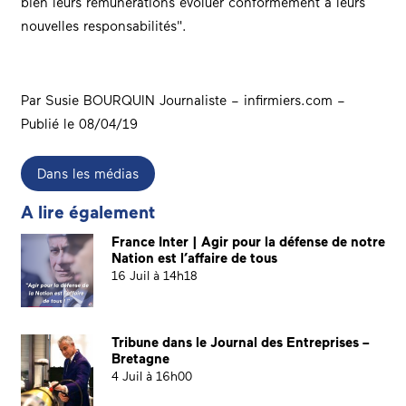
bien leurs rémunérations évoluer conformément à leurs
nouvelles responsabilités
.
Par Susie BOURQUIN Journaliste – infirmiers.com –
Publié le 08/04/19
Dans les médias
A lire également
France Inter | Agir pour la défense de notre
Nation est l’affaire de tous
16 Juil à 14h18
Tribune dans le Journal des Entreprises –
Bretagne
4 Juil à 16h00