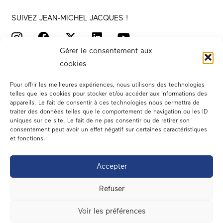
SUIVEZ JEAN-MICHEL JACQUES !
Gérer le consentement aux
cookies
Pour offrir les meilleures expériences, nous utilisons des technologies
telles que les cookies pour stocker et/ou accéder aux informations des
appareils. Le fait de consentir à ces technologies nous permettra de
traiter des données telles que le comportement de navigation ou les ID
Votre député
uniques sur ce site. Le fait de ne pas consentir ou de retirer son
consentement peut avoir un effet négatif sur certaines caractéristiques
Actualités
et fonctions.
Dans les médias
Accepter
En circonscription
Refuser
A l’assemblée
Voir les préférences