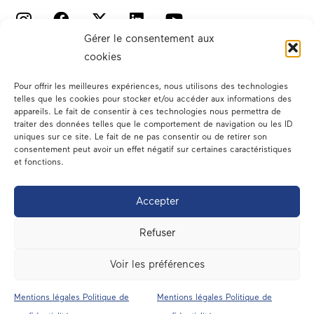
Gérer le consentement aux
cookies
Pour offrir les meilleures expériences, nous utilisons des technologies
telles que les cookies pour stocker et/ou accéder aux informations des
appareils. Le fait de consentir à ces technologies nous permettra de
traiter des données telles que le comportement de navigation ou les ID
Votre député
uniques sur ce site. Le fait de ne pas consentir ou de retirer son
consentement peut avoir un effet négatif sur certaines caractéristiques
Actualités
et fonctions.
Dans les médias
Accepter
En circonscription
Refuser
A l’assemblée
Voir les préférences
Contact
Mentions légales Politique de
Mentions légales Politique de