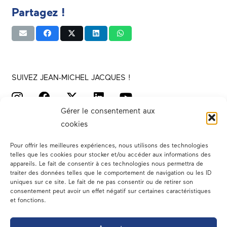
Partagez !
SUIVEZ JEAN-MICHEL JACQUES !
Gérer le consentement aux
cookies
Pour offrir les meilleures expériences, nous utilisons des technologies
telles que les cookies pour stocker et/ou accéder aux informations des
appareils. Le fait de consentir à ces technologies nous permettra de
traiter des données telles que le comportement de navigation ou les ID
Votre député
uniques sur ce site. Le fait de ne pas consentir ou de retirer son
consentement peut avoir un effet négatif sur certaines caractéristiques
Actualités
et fonctions.
Dans les médias