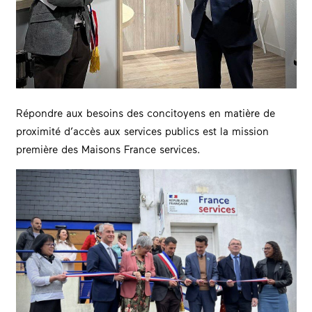
Répondre aux besoins des concitoyens en matière de
proximité d’accès aux services publics est la mission
première des Maisons France services.