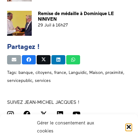
Remise de médaille à Dominique LE
NINIVEN
29 Juil à 16h27
Partagez !
Tags:
banque
,
citoyens
,
france
,
Languidic
,
Maison
,
proximité
,
servicepublic
,
services
SUIVEZ JEAN-MICHEL JACQUES !
Gérer le consentement aux
cookies