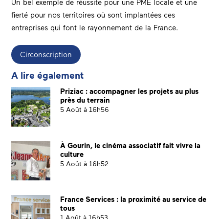
Un bel exemple de réussite pour une PME locale et une
fierté pour nos territoires où sont implantées ces
entreprises qui font le rayonnement de la France.
Circonscription
A lire également
Priziac : accompagner les projets au plus
près du terrain
5 Août à 16h56
À Gourin, le cinéma associatif fait vivre la
culture
5 Août à 16h52
France Services : la proximité au service de
tous
1 Août à 16h53