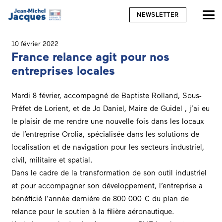
NEWSLETTER
10 février 2022
France relance agit pour nos
entreprises locales
Mardi 8 février, accompagné de Baptiste Rolland, Sous-
Préfet de Lorient, et de Jo Daniel, Maire
de Guidel
, j’ai eu
le plaisir de me rendre une nouvelle fois dans les locaux
de l’entreprise
Orolia
, spécialisée dans les solutions de
localisation et de navigation pour les secteurs industriel,
civil, militaire et spatial.
Dans le cadre de la transformation de son outil industriel
et pour accompagner son développement, l’entreprise a
bénéficié l’année dernière de 800 000 € du plan de
relance pour le soutien à la filière aéronautique.