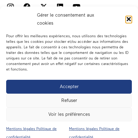
Gérer le consentement aux
cookies
Pour offrir les meilleures expériences, nous utilisons des technologies
telles que les cookies pour stocker et/ou accéder aux informations des
appareils. Le fait de consentir à ces technologies nous permettra de
traiter des données telles que le comportement de navigation ou les ID
Votre député
uniques sur ce site. Le fait de ne pas consentir ou de retirer son
consentement peut avoir un effet négatif sur certaines caractéristiques
Actualités
et fonctions.
Dans les médias
Accepter
En circonscription
Refuser
A l’assemblée
Voir les préférences
Contact
Mentions légales Politique de
Mentions légales Politique de
confidentialité
confidentialité
Mentions légales