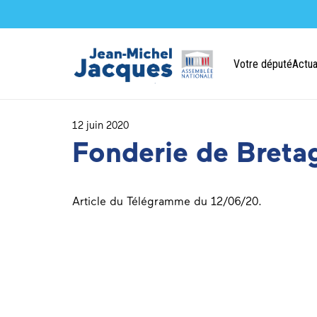
Votre député
Actua
12 juin 2020
Fonderie de Bretag
Article du Télégramme du 12/06/20.