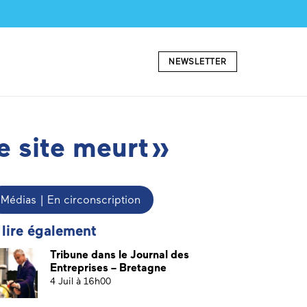
NEWSLETTER
e site meurt »
Médias | En circonscription
 lire également
Tribune dans le Journal des
Entreprises – Bretagne
4 Juil à 16h00