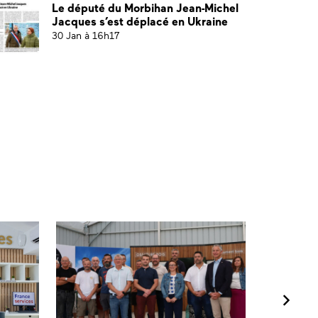
Le député du Morbihan Jean-Michel
Jacques s’est déplacé en Ukraine
30 Jan à 16h17