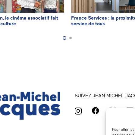
n, le cinéma associatif fait
France Services : la proximit
 culture
service de tous
SUIVEZ JEAN-MICHEL JAC
Pour offrir l