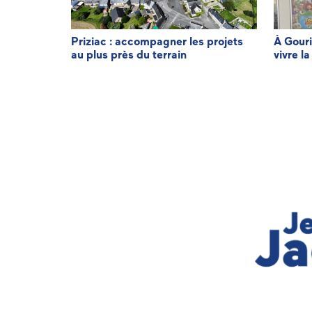
minique LE
Priziac : accompagner les projets
À Gouri
au plus près du terrain
vivre la