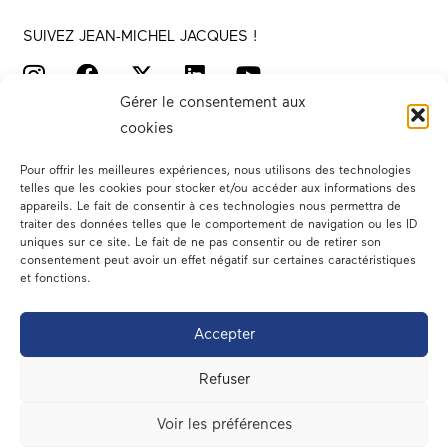
SUIVEZ JEAN-MICHEL JACQUES !
Gérer le consentement aux
cookies
Pour offrir les meilleures expériences, nous utilisons des technologies
telles que les cookies pour stocker et/ou accéder aux informations des
appareils. Le fait de consentir à ces technologies nous permettra de
traiter des données telles que le comportement de navigation ou les ID
Votre député
uniques sur ce site. Le fait de ne pas consentir ou de retirer son
consentement peut avoir un effet négatif sur certaines caractéristiques
Actualités
et fonctions.
Dans les médias
Accepter
En circonscription
Refuser
A l’assemblée
Voir les préférences