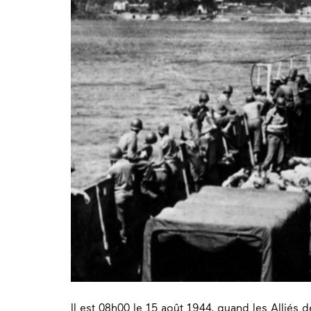
Il est 08h00 le 15 août 1944, quand les Alliés