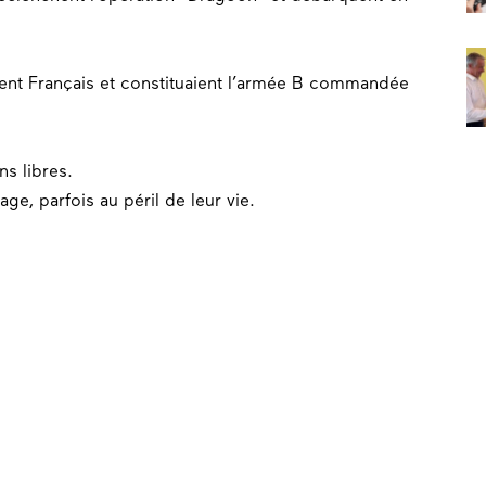
aient Français et constituaient l’armée B commandée
s libres.
ge, parfois au péril de leur vie.