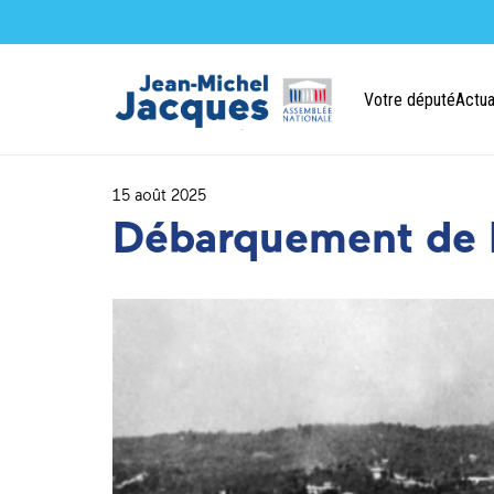
Votre député
Actua
15 août 2025
Débarquement de 