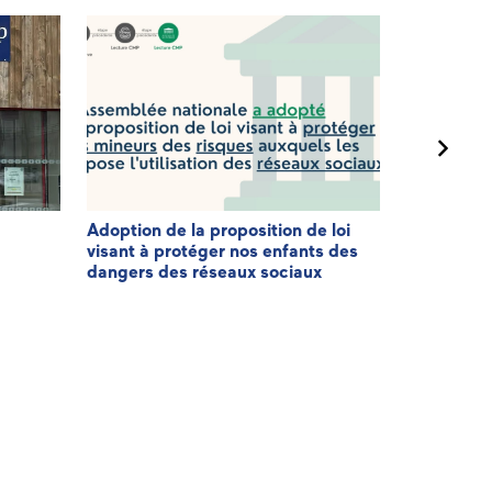
Adoption de la proposition de loi
3ème éditi
visant à protéger nos enfants des
Patriote
dangers des réseaux sociaux