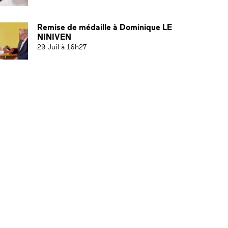
Remise de médaille à Dominique LE
NINIVEN
29 Juil à 16h27