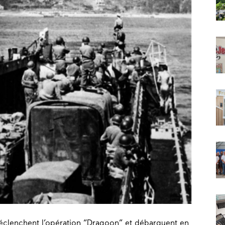
 déclenchent l’opération “Dragoon” et débarquent en