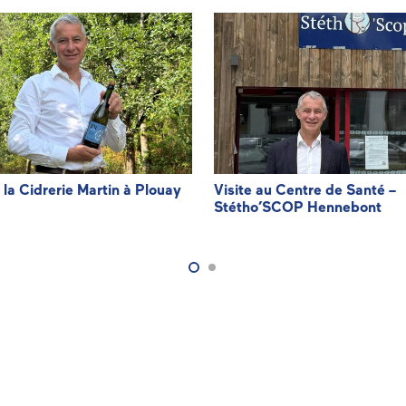
à la Cidrerie Martin à Plouay
Visite au Centre de Santé –
Stétho’SCOP Hennebont