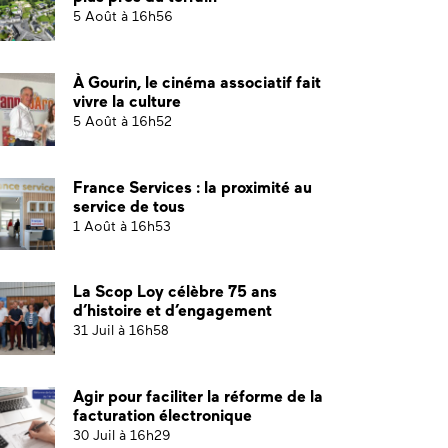
5 Août à 16h56
À Gourin, le cinéma associatif fait
vivre la culture
5 Août à 16h52
France Services : la proximité au
service de tous
1 Août à 16h53
La Scop Loy célèbre 75 ans
d’histoire et d’engagement
31 Juil à 16h58
Agir pour faciliter la réforme de la
facturation électronique
30 Juil à 16h29