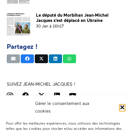
Le député du Morbihan Jean-Michel
Jacques s’est déplacé en Ukraine
30 Jan à 16h17
Partagez !
SUIVEZ JEAN-MICHEL JACQUES !
Gérer le consentement aux
cookies
Pour offrir les meilleures expériences, nous utilisons des technologies
telles que les cookies pour stocker et/ou accéder aux informations des