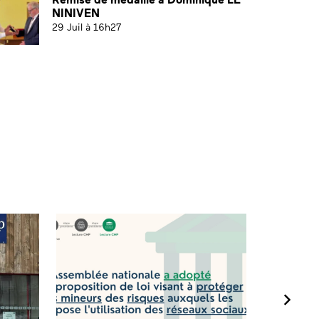
NINIVEN
29 Juil à 16h27