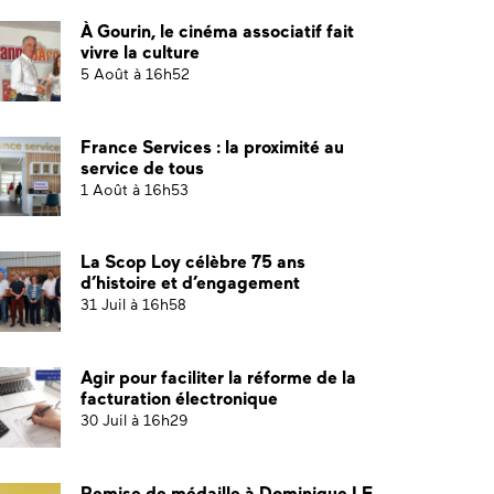
À Gourin, le cinéma associatif fait
vivre la culture
5 Août à 16h52
France Services : la proximité au
service de tous
1 Août à 16h53
La Scop Loy célèbre 75 ans
d’histoire et d’engagement
31 Juil à 16h58
Agir pour faciliter la réforme de la
facturation électronique
30 Juil à 16h29
Remise de médaille à Dominique LE