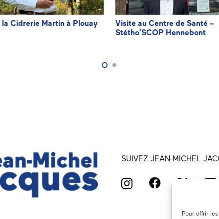
à la Cidrerie Martin à Plouay
Visite au Centre de Santé –
Stétho’SCOP Hennebont
SUIVEZ JEAN-MICHEL JAC
Pour offrir l