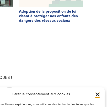
Adoption de la proposition de loi
3ème éditi
visant à protéger nos enfants des
Patriote
dangers des réseaux sociaux
QUES !
Gérer le consentement aux cookies
es meilleures expériences, nous utilisons des technologies telles que les