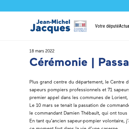
Votre député
Actua
18 mars 2022
Cérémonie | Pass
Plus grand centre du département, le Centre d
sapeurs pompiers professionnels et 71 sapeurs
premier appel dans les communes de Lorient, 
Le 10 mars se tenait la passation de commande
le commandant Damien Thébault, qui ont tous 
En tant qu’ancien sapeur-pompier volontaire, j’
ce moment fort dans la vie d’une caserne.