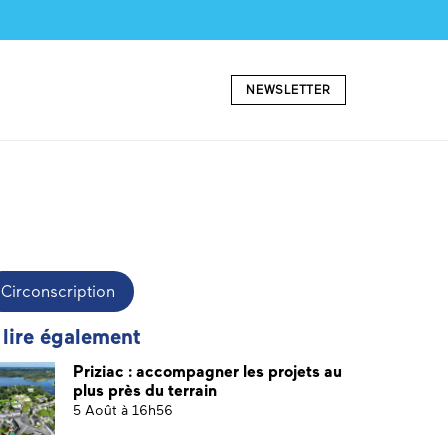
NEWSLETTER
Circonscription
 lire également
Priziac : accompagner les projets au
plus près du terrain
5 Août à 16h56