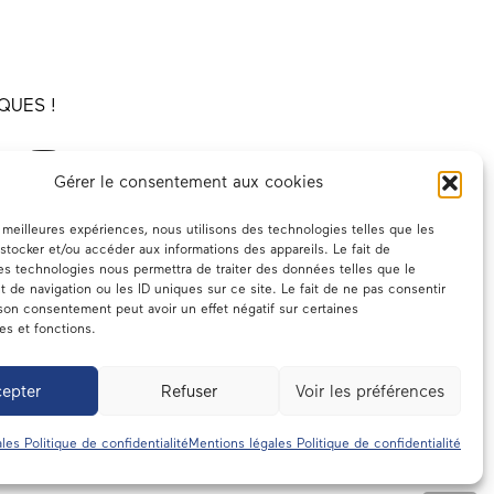
QUES !
Gérer le consentement aux cookies
es meilleures expériences, nous utilisons des technologies telles que les
stocker et/ou accéder aux informations des appareils. Le fait de
es technologies nous permettra de traiter des données telles que le
de navigation ou les ID uniques sur ce site. Le fait de ne pas consentir
 son consentement peut avoir un effet négatif sur certaines
ues et fonctions.
epter
Refuser
Voir les préférences
emblée
Contact
les Politique de confidentialité
Mentions légales Politique de confidentialité