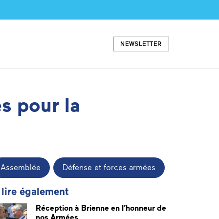
NEWSLETTER
s pour la
Assemblée
Défense et forces armées
 lire également
Réception à Brienne en l’honneur de
nos Armées