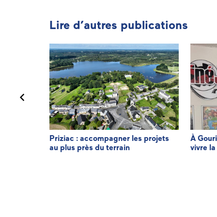
Lire d’autres publications
minique LE
Priziac : accompagner les projets
À Gouri
au plus près du terrain
vivre la