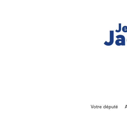
Votre député
A