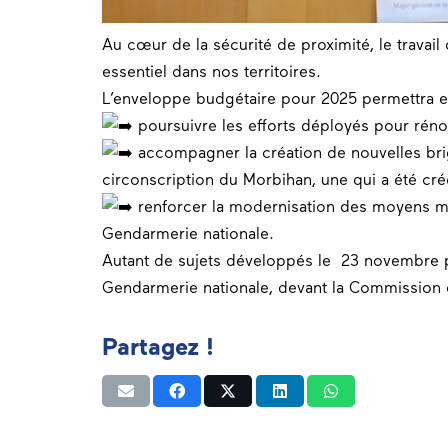
Au cœur de la
sécurité
de proximité, le travail
essentiel dans nos
territoires
.
L’enveloppe budgétaire pour 2025 permettra en
poursuivre les efforts déployés pour rén
accompagner la création de nouvelles br
circonscription du
Morbihan
, une qui a été cr
renforcer la modernisation des moyens mo
Gendarmerie nationale.
Autant de sujets développés le 23 novembre pa
Gendarmerie nationale, devant la Commission d
Partagez !