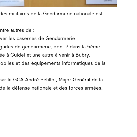
 des
militaires
de la Gendarmerie nationale est
tre autres de :
over les casernes de Gendarmerie
igades de gendarmerie, dont 2 dans la 6ème
éée à
Guidel
et une autre à venir à
Bubry
.
biles et des équipements informatiques de la
r le GCA André Petillot, Major Général de la
e la défense nationale et des forces armées.