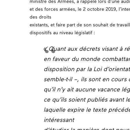
ministre des Armées, a rappelé lors d’une aud
et des forces armées, le 2 octobre 2019, l’in
des droits
existants, et faire part de son souhait de trava
dispositifs au niveau législatif :
«
Quant aux décrets visant à rét
en faveur du monde combattant
disposition par la Loi d’orienta
semble-t-il –, ils sont en cours
qu’il n’y ait aucune vacance légi
ce qu’ils soient publiés avant 
laquelle expire le texte précéd
intéressant
d’étudier la manière dont nous