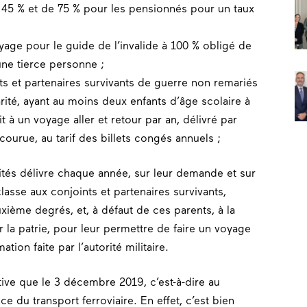
à 45 % et de 75 % pour les pensionnés pour un taux
voyage pour le guide de l’invalide à 100 % obligé de
une tierce personne ;
ints et partenaires survivants de guerre non remariés
arité, ayant au moins deux enfants d’âge scolaire à
t à un voyage aller et retour par an, délivré par
courue, au tarif des billets congés annuels ;
lités délivre chaque année, sur leur demande et sur
 classe aux conjoints et partenaires survivants,
ième degrés, et, à défaut de ces parents, à la
 la patrie, pour leur permettre de faire un voyage
tion faite par l’autorité militaire.
tive que le 3 décembre 2019, c’est-à-dire au
e du transport ferroviaire. En effet, c’est bien