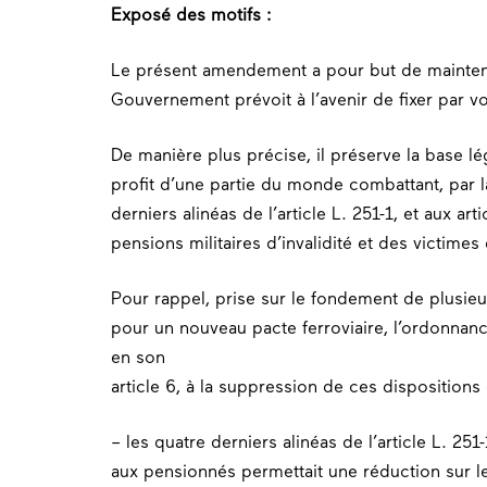
Exposé des motifs :
Le présent amendement a pour but de maintenir
Gouvernement prévoit à l’avenir de fixer par v
De manière plus précise, il préserve la base légi
profit d’une partie du monde combattant, par l
derniers alinéas de l’article L. 251-1, et aux ar
pensions militaires d’invalidité et des victimes
Pour rappel, prise sur le fondement de plusieur
pour un nouveau pacte ferroviaire, l’ordonna
en son
article 6, à la suppression de ces dispositions
– les quatre derniers alinéas de l’article L. 251
aux pensionnés permettait une réduction sur le