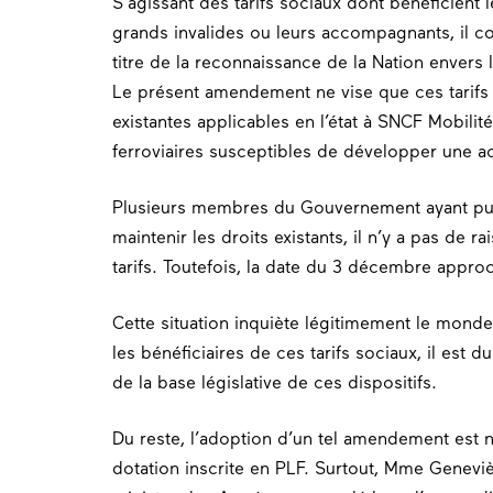
S’agissant des tarifs sociaux dont bénéficient l
grands invalides ou leurs accompagnants, il co
titre de la reconnaissance de la Nation envers l
Le présent amendement ne vise que ces tarifs 
existantes applicables en l’état à SNCF Mobili
ferroviaires susceptibles de développer une act
Plusieurs membres du Gouvernement ayant pub
maintenir les droits existants, il n’y a pas de r
tarifs. Toutefois, la date du 3 décembre approc
Cette situation inquiète légitimement le mon
les bénéficiaires de ces tarifs sociaux, il est 
de la base législative de ces dispositifs.
Du reste, l’adoption d’un tel amendement est 
dotation inscrite en PLF. Surtout, Mme Geneviè