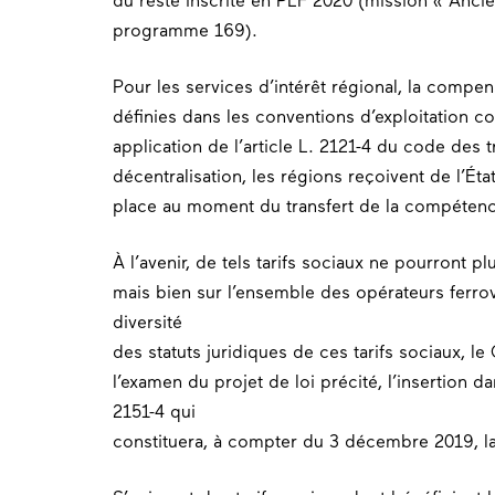
du reste inscrite en PLF 2020 (mission « Ancie
programme 169).
Pour les services d’intérêt régional, la compen
définies dans les conventions d’exploitation c
application de l’article L. 2121-4 du code des 
décentralisation, les régions reçoivent de l’Éta
place au moment du transfert de la compétence
À l’avenir, de tels tarifs sociaux ne pourront p
mais bien sur l’ensemble des opérateurs ferro
diversité
des statuts juridiques de ces tarifs sociaux, 
l’examen du projet de loi précité, l’insertion d
2151-4 qui
constituera, à compter du 3 décembre 2019, la 