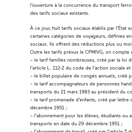
l’ouverture à la concurrence du transport ferrov
des tarifs sociaux existants.
À ce jour, huit tarifs sociaux établis par l’Éta
certaines catégories de voyageurs, définies e
sociaux. Ils offrent des réductions plus ou moin
Outre les tarifs prévus le CPMIVG, on compte a
– le tarif familles nombreuses, créé par la lo
l’article L. 112-2 du code de l’action sociale et
– le billet populaire de congés annuels, créé p
– le tarif accompagnateurs de personnes handic
transports du 21 mars 1983 au président du co
– le tarif promenade d’enfants, créé par lettre
décembre 1951 ;
– l’abonnement pour les élèves, étudiants ou a
transports en date du 29 décembre 1951 ;
– l’abonnement de travail, créé par l’article 7 