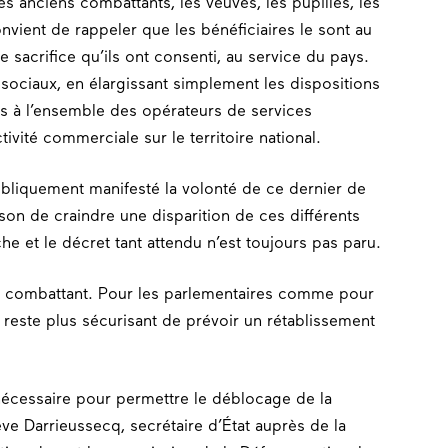
es anciens combattants, les veuves, les pupilles, les
nvient de rappeler que les bénéficiaires le sont au
e sacrifice qu’ils ont consenti, au service du pays.
sociaux, en élargissant simplement les dispositions
tés à l’ensemble des opérateurs de services
ivité commerciale sur le territoire national.
liquement manifesté la volonté de ce dernier de
aison de craindre une disparition de ces différents
he et le décret tant attendu n’est toujours pas paru.
de combattant. Pour les parlementaires comme pour
du reste plus sécurisant de prévoir un rétablissement
nécessaire pour permettre le déblocage de la
ve Darrieussecq, secrétaire d’État auprès de la