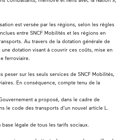
ns combattants, mémoire et liens avec la Nation »,
sation est versée par les régions, selon les règles
onclues entre SNCF Mobilités et les régions en
transports. Au travers de la dotation générale de
t une dotation visant à couvrir ces coûts, mise en
 ferroviaire.
lus peser sur les seuls services de SNCF Mobilités,
viaires. En conséquence, compte tenu de la
le Gouvernement a proposé, dans le cadre de
ans le code des transports d’un nouvel article L.
base légale de tous les tarifs sociaux.