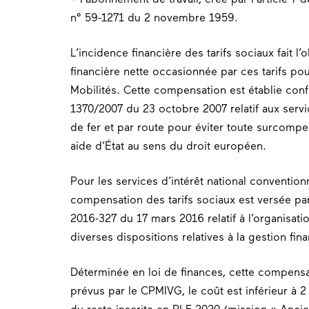
n° 59-1271 du 2 novembre 1959.
L’incidence financière des tarifs sociaux fait l
financière nette occasionnée par ces tarifs p
Mobilités. Cette compensation est établie co
1370/2007 du 23 octobre 2007 relatif aux serv
de fer et par route pour éviter toute surcomp
aide d’État au sens du droit européen.
Pour les services d’intérêt national conventio
compensation des tarifs sociaux est versée par 
2016-327 du 17 mars 2016 relatif à l’organisati
diverses dispositions relatives à la gestion fi
Déterminée en loi de finances, cette compensat
prévus par le CPMIVG, le coût est inférieur à 2