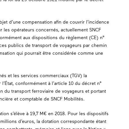
’objet d’une compensation afin de couvrir l’incidence
our les opérateurs concernés, actuellement SNCF
nformément aux dispositions du règlement (CE) n°
ices publics de transport de voyageurs par chemin
ensation qui pourrait être considérée comme une
nnés et les services commerciaux (TGV) la
l’État, conformément à l’article 10 du décret n°
on du transport ferroviaire de voyageurs et portant
nancière et comptable de SNCF Mobilités.
ion s’élève à 19,7 M€ en 2018. Pour les dispositifs
 millions d’euros, la dotation correspondante étant