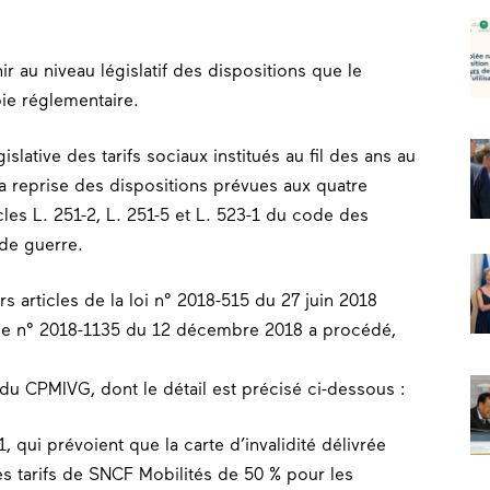
 au niveau législatif des dispositions que le
oie réglementaire.
slative des tarifs sociaux institués au fil des ans au
a reprise des dispositions prévues aux quatre
ticles L. 251-2, L. 251-5 et L. 523-1 du code des
 de guerre.
s articles de la loi n° 2018-515 du 27 juin 2018
nce n° 2018-1135 du 12 décembre 2018 a procédé,
 du CPMIVG, dont le détail est précisé ci-dessous :
-1, qui prévoient que la carte d’invalidité délivrée
s tarifs de SNCF Mobilités de 50 % pour les