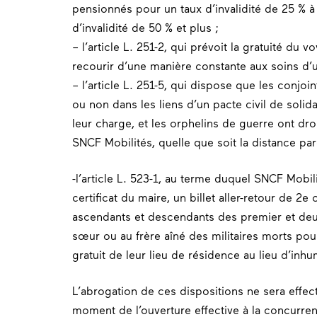
pensionnés pour un taux d’invalidité de 25 % 
d’invalidité de 50 % et plus ;
– l’article L. 251-2, qui prévoit la gratuité du 
recourir d’une manière constante aux soins d’
– l’article L. 251-5, qui dispose que les conjo
ou non dans les liens d’un pacte civil de solid
leur charge, et les orphelins de guerre ont droi
SNCF Mobilités, quelle que soit la distance par
-l’article L. 523-1, au terme duquel SNCF Mobi
certificat du maire, un billet aller-retour de 2e
ascendants et descendants des premier et deux
sœur ou au frère aîné des militaires morts pour
gratuit de leur lieu de résidence au lieu d’inhuma
L’abrogation de ces dispositions ne sera effec
moment de l’ouverture effective à la concurrenc