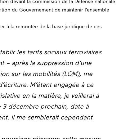
ition devant la commission de la Défense nationale
tention du Gouvernement de maintenir l’ensemble
iller à la remontée de la base juridique de ces
ablir les tarifs sociaux ferroviaires
 – après la suppression d’une
tion sur les mobilités (LOM), me
 d’écriture. M’étant engagée à ce
slative en la matière, je veillerai à
le 3 décembre prochain, date à
ent. Il me semblerait cependant
 pourrions réinscrire cette mesure