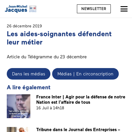
NEWSLETTER
26 décembre 2019
Les aides-soignantes défendent
leur métier
Article du Télégramme du 23 décembre
Dans les médias
Médias | En circonscription
A lire également
France Inter | Agir pour la défense de notre
Nation est l’affaire de tous
16 Juil à 14h18
Tribune dans le Journal des Entreprises –