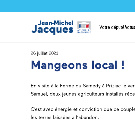
Votre député
Actua
26 juillet 2021
Mangeons local !
En visite à la Ferme du Samedy à Priziac le ven
Samuel, deux jeunes agriculteurs installés ré
C’est avec énergie et conviction que ce coupl
les terres laissées à l’abandon.