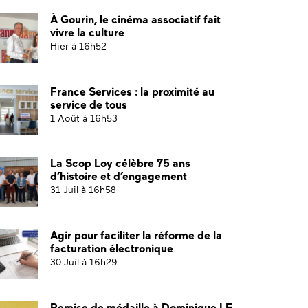
À Gourin, le cinéma associatif fait
vivre la culture
Hier à 16h52
France Services : la proximité au
service de tous
1 Août à 16h53
La Scop Loy célèbre 75 ans
d’histoire et d’engagement
31 Juil à 16h58
Agir pour faciliter la réforme de la
facturation électronique
30 Juil à 16h29
Remise de médaille à Dominique LE