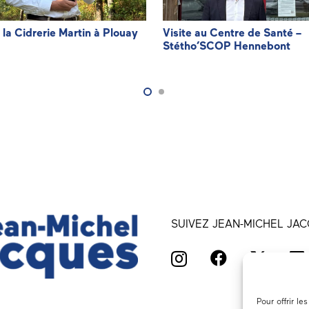
à la Cidrerie Martin à Plouay
Visite au Centre de Santé –
Stétho’SCOP Hennebont
SUIVEZ JEAN-MICHEL JAC
Pour offrir l