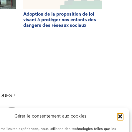
Adoption de la proposition de loi
3ème éditi
visant à protéger nos enfants des
Patriote
dangers des réseaux sociaux
QUES !
Gérer le consentement aux cookies
es meilleures expériences, nous utilisons des technologies telles que les