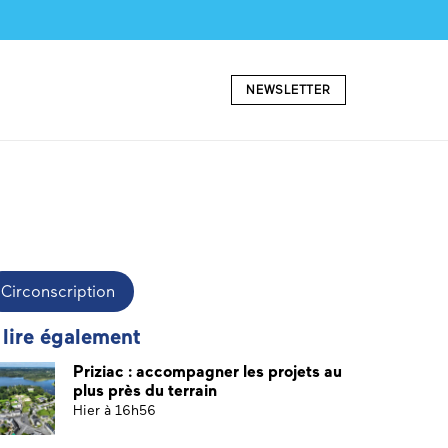
NEWSLETTER
Circonscription
 lire également
Priziac : accompagner les projets au
plus près du terrain
Hier à 16h56