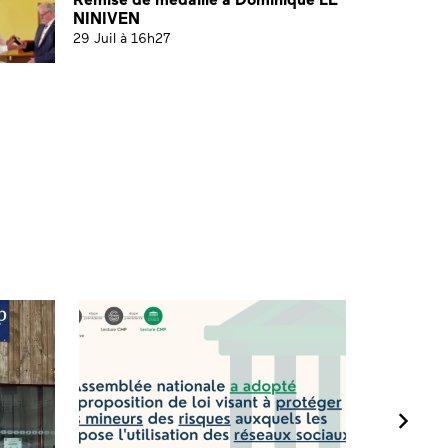
NINIVEN
29 Juil à 16h27