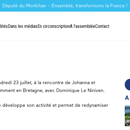
Député du Morbihan – Ensemble, transformons la France !
lités
Dans les médias
En circonscription
A l’assemblée
Contact
dredi 23 juillet, à la rencontre de Johanna et
cemment en Bretagne, avec Dominique Le Niniven.
A
e développe son activité et permet de redynamiser