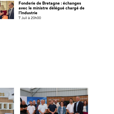
Fonderie de Bretagne : échanges
avec le ministre délégué chargé de
l’Industrie
7 Juil à 20h00