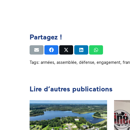
Partagez !
Tags:
armées
,
assemblée
,
défense
,
engagement
,
fra
Lire d’autres publications