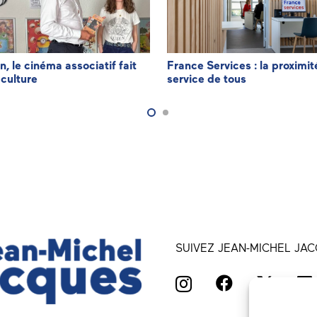
n, le cinéma associatif fait
France Services : la proximit
 culture
service de tous
SUIVEZ JEAN-MICHEL JAC