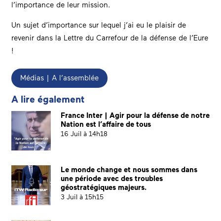
l’importance de leur mission.
Un sujet d’importance sur lequel j’ai eu le plaisir de
revenir dans la Lettre du Carrefour de la défense de l’Eure
!
Médias | A l’assemblée
A lire également
France Inter | Agir pour la défense de notre
Nation est l’affaire de tous
16 Juil à 14h18
Le monde change et nous sommes dans
une période avec des troubles
géostratégiques majeurs.
3 Juil à 15h15